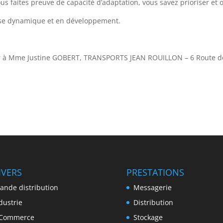
us faites preuve de capacité d’adaptation, vous savez prioriser et 
rise dynamique et en développement.
ier à Mme Justine GOBERT, TRANSPORTS JEAN ROUILLON – 6 Route d
IVERS
PRESTATIONS
ande distribution
Messagerie
dustrie
Distribution
-Commerce
Stockage