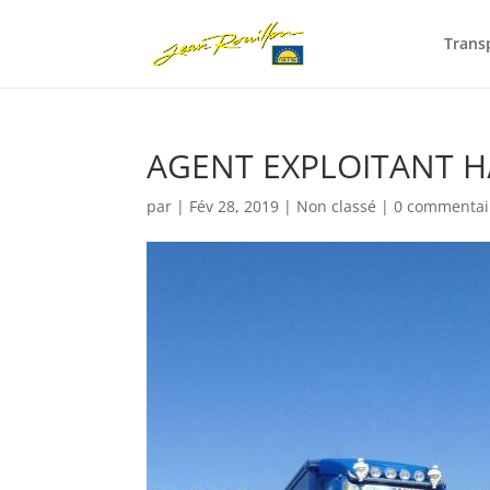
Trans
AGENT EXPLOITANT H
par
|
Fév 28, 2019
|
Non classé
|
0 commentai