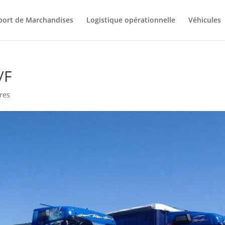
port de Marchandises
Logistique opérationnelle
Véhicules
/F
res