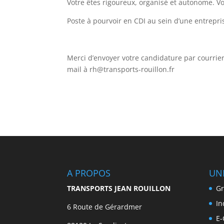
Votre êtes rigoureux, organisé et autonome. Vo
Poste à pourvoir en CDI au sein d’une entrep
Merci d’envoyer votre candidature par courr
mail à rh@transports-rouillon.fr
A PROPOS
UN
TRANSPORTS JEAN ROUILLON
Gr
In
6 Route de Gérardmer
E