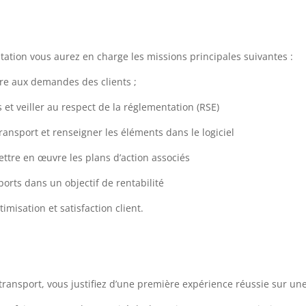
tation vous aurez en charge les missions principales suivantes :
dre aux demandes des clients ;
 et veiller au respect de la réglementation (RSE)
ransport et renseigner les éléments dans le logiciel
ettre en œuvre les plans d’action associés
ports dans un objectif de rentabilité
imisation et satisfaction client.
n transport, vous justifiez d’une première expérience réussie sur une