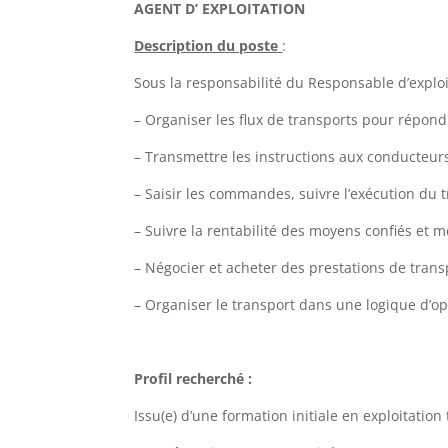
AGENT D’ EXPLOITATION
Description du poste
:
Sous la responsabilité du Responsable d’exploi
– Organiser les flux de transports pour répon
– Transmettre les instructions aux conducteurs
– Saisir les commandes, suivre l’exécution du t
– Suivre la rentabilité des moyens confiés et m
– Négocier et acheter des prestations de trans
– Organiser le transport dans une logique d’opt
Profil recherché :
Issu(e) d’une formation initiale en exploitatio