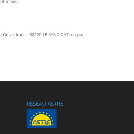
optimiser.
e Gérardmer – 88120 LE SYNDICAT, ou par
RÉSEAU ASTRE